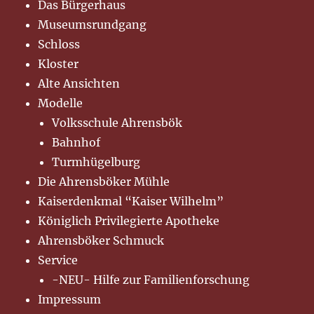
Das Bürgerhaus
Museumsrundgang
Schloss
Kloster
Alte Ansichten
Modelle
Volksschule Ahrensbök
Bahnhof
Turmhügelburg
Die Ahrensböker Mühle
Kaiserdenkmal “Kaiser Wilhelm”
Königlich Privilegierte Apotheke
Ahrensböker Schmuck
Service
-NEU- Hilfe zur Familienforschung
Impressum