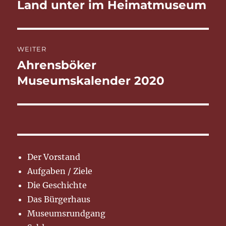
Land unter im Heimatmuseum
Vorheriger
Beitrag:
WEITER
Ahrensböker
Nächster
Beitrag:
Museumskalender 2020
Der Vorstand
Aufgaben / Ziele
Die Geschichte
Das Bürgerhaus
Museumsrundgang