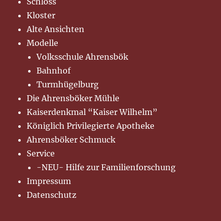
Schloss
Kloster
Alte Ansichten
Modelle
Volksschule Ahrensbök
Bahnhof
Turmhügelburg
Die Ahrensböker Mühle
Kaiserdenkmal “Kaiser Wilhelm”
Königlich Privilegierte Apotheke
Ahrensböker Schmuck
Service
-NEU- Hilfe zur Familienforschung
Impressum
Datenschutz