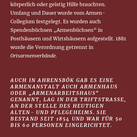
körperlich oder geistig Hilfe brauchten.
Umfang und Dauer wurde vom Armen-
Collegium festgelegt. Es wurden auch
Spendenbüchsen „Armenbüchsen“ in
Posthäusern und Wirtshäusern aufgestellt. 1881
wurde die Verordnung getrennt in
Ortsarmenverbände.
AUCH IN AHRENSBÖK GAB ES EINE
ARMENANSTALT AUCH ARMENHAUS
ODER „ARMENARBEITSHAUS“
GENANNT, LAG IN DER TRIFTSTRASSE, A
N DER STELLE DES HEUTIGEN A
LTEN- UND PFLEGEHEIMS. SIE B
ESTAND SEIT 1854 UND WAR FÜR 50 B
IS 60 PERSONEN EINGERICHTET.