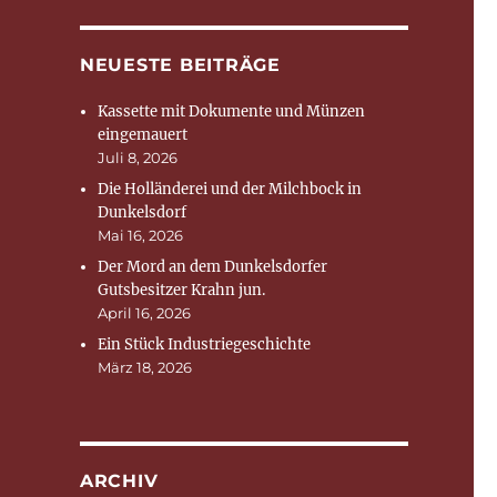
NEUESTE BEITRÄGE
Kassette mit Dokumente und Münzen
eingemauert
Juli 8, 2026
Die Holländerei und der Milchbock in
Dunkelsdorf
Mai 16, 2026
Der Mord an dem Dunkelsdorfer
Gutsbesitzer Krahn jun.
April 16, 2026
Ein Stück Industriegeschichte
März 18, 2026
ARCHIV