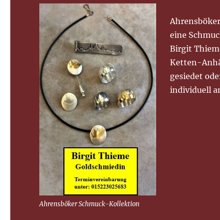
Ahrensböker
eine Schmuc
Birgit Thiem
Ketten-Anhä
gesiedet ode
individuell a
Ahrensböker Schmuck-Kollektion