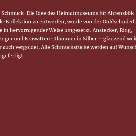
 Schmuck-Die Idee des Heimatmuseums für Ahrensbök
k-Kollektion zu entwerfen, wurde von der Goldschmied
e in hervorragender Weise umgesetzt. Anstecker, Ring,
nger und Krawatten-Klammer in Silber – glänzend wei
r auch vergoldet. Alle Schmuckstücke werden auf Wunsc
ngefertigt.