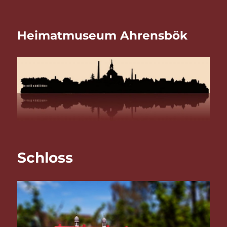
Heimatmuseum Ahrensbök
Schloss