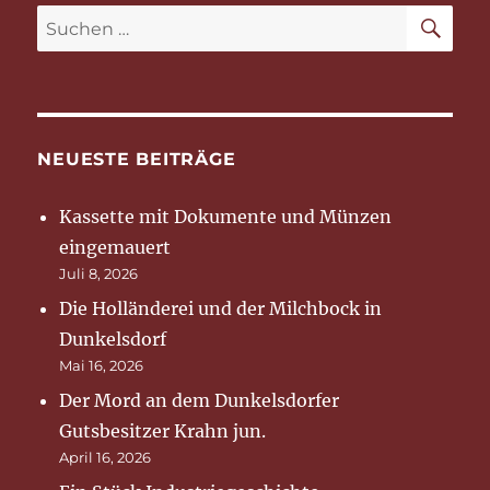
SU
Suchen
nach:
NEUESTE BEITRÄGE
Kassette mit Dokumente und Münzen
eingemauert
Juli 8, 2026
Die Holländerei und der Milchbock in
Dunkelsdorf
Mai 16, 2026
Der Mord an dem Dunkelsdorfer
Gutsbesitzer Krahn jun.
April 16, 2026