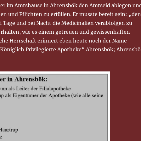
er im Amtshause in Ahrensbök den Amtseid ablegen un
en und Pflichten zu erfüllen. Er musste bereit sein: „de
i Tage und bei Nacht die Medicinalien verabfolgen zu
verhalten, wie es einem getreuen und gewissenhaften
sche Herrschaft erinnert eben heute noch der Name
„Königlich Privilegierte Apotheke“ Ahrensbök; Ahrensb