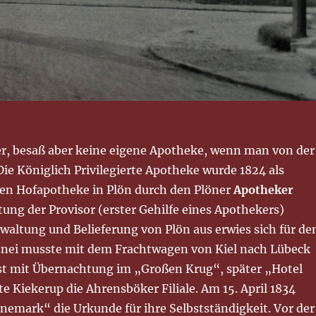
er, besaß aber keine eigene Apotheke, wenn man von der
Die Königlich Privilegierte Apotheke wurde 1824 als
rten Hofapotheke in Plön durch den Plöner
Apotheker
ung der Provisor (erster Gehilfe eines Apothekers)
altung und Belieferung von Plön aus erwies sich für de
Arznei musste mit dem Frachtwagen von Kiel nach Lübeck
st mit Übernachtung im „Großen Krug“, später „Hotel
e Kiekerup die Ahrensböker Filiale. Am 15. April 1834
nemark“ die Urkunde für ihre Selbstständigkeit. Vor der