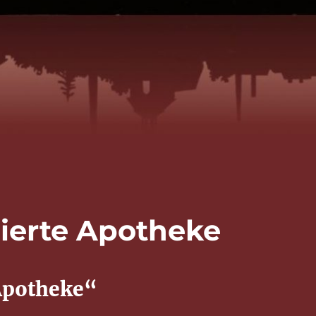
gierte Apotheke
 Apotheke“