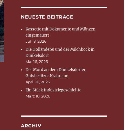
NEUESTE BEITRÄGE
Kassette mit Dokumente und Münzen
eingemauert
Juli 8, 2026
Die Holländerei und der Milchbock in
Dunkelsdorf
Mai 16, 2026
Der Mord an dem Dunkelsdorfer
Gutsbesitzer Krahn jun.
April 16, 2026
Ein Stück Industriegeschichte
März 18, 2026
ARCHIV