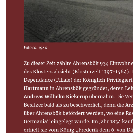
Foto ca. 1940
Zu dieser Zeit zählte Ahrensbök 934 Einwohn
des Klosters absieht (Klosterzeit 1397-1564). 
Dependance (Filiale) der Königlich Privilegie
Hartmann
in Ahrensbök gegründet, deren Leit
Andreas Wilhelm Kiekerup
übernahm. Die Verw
Besitzer bald als zu beschwerlich, denn die 
über Ahrensbök befördert werden, wo eine Ra
Germania“ eingelegt wurde. Im Jahr 1834 kauft
erhielt sie vom König „Frederik dem 6. von Dä