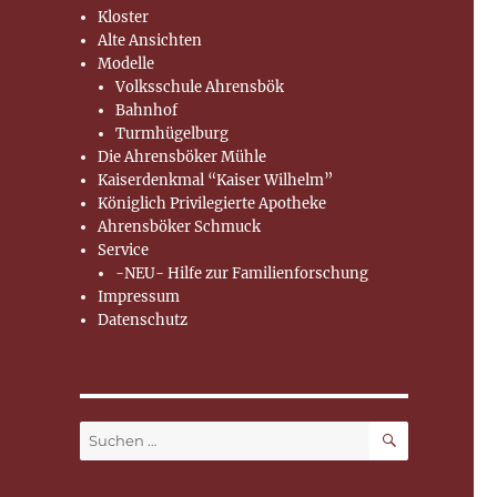
Kloster
Alte Ansichten
Modelle
Volksschule Ahrensbök
Bahnhof
Turmhügelburg
Die Ahrensböker Mühle
Kaiserdenkmal “Kaiser Wilhelm”
Königlich Privilegierte Apotheke
Ahrensböker Schmuck
Service
-NEU- Hilfe zur Familienforschung
Impressum
Datenschutz
SUCHEN
Suchen
nach: