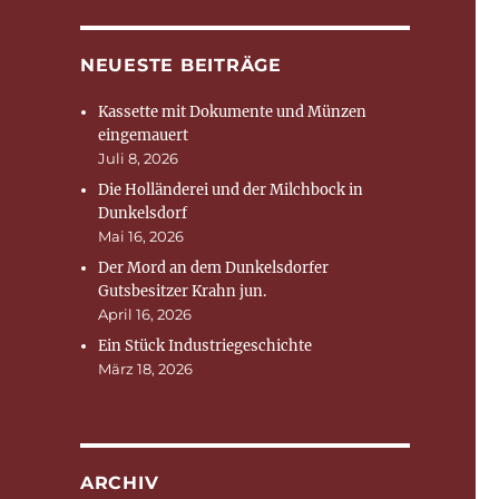
NEUESTE BEITRÄGE
Kassette mit Dokumente und Münzen
eingemauert
Juli 8, 2026
Die Holländerei und der Milchbock in
Dunkelsdorf
Mai 16, 2026
Der Mord an dem Dunkelsdorfer
Gutsbesitzer Krahn jun.
April 16, 2026
Ein Stück Industriegeschichte
März 18, 2026
ARCHIV