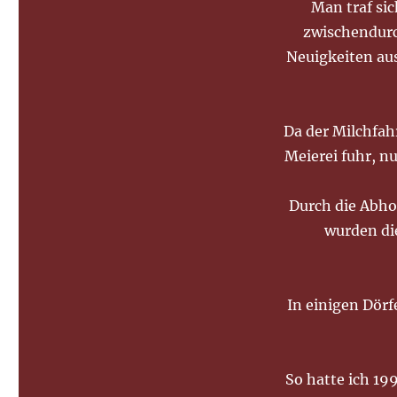
Man traf si
zwischendurc
Neuigkeiten aus
Da der Milchfah
Meierei fuhr, n
Durch die Abho
wurden di
In einigen Dörf
So hatte ich 199