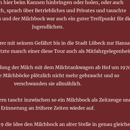
ch hier beim Kannen hinbringen oder holen, oder auch
h, sprach über Betriebliches und Privates und tauschte
 und der Milchbock war auch ein guter Treffpunkt für di
Jugendlichen.
rer mit seinem Gefährt bis in die Stadt Lübeck zur Hans
utzte manch einer diese Tour auch als Mitfahrgelegenhei
lung der Milch mit dem Milchtankwagen ab Hof um 197
e Milchböcke plötzlich nicht mehr gebraucht und so
verschwanden sie allmählich.
ern taucht inzwischen so ein Milchbock als Zeitzeuge un
Erinnerung an frühere Zeiten wieder auf.
9 die Idee den Milchbock an alter Stelle in genau gleiche