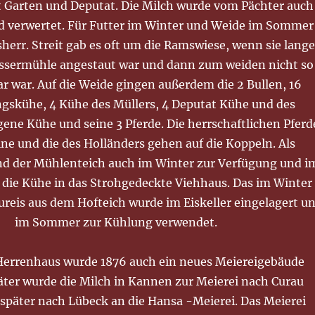
 Garten und Deputat. Die Milch wurde vom Pächter auch
nd verwertet. Für Futter im Winter und Weide im Sommer
sherr. Streit gab es oft um die Ramswiese, wenn sie lang
Wassermühle angestaut war und dann zum weiden nicht so
r war. Auf die Weide gingen außerdem die 2 Bullen, 16
gskühe, 4 Kühe des Müllers, 4 Deputat Kühe und des
gene Kühe und seine 3 Pferde. Die herrschaftlichen Pferd
ne und die des Holländers gehen auf die Koppeln. Als
nd der Mühlenteich auch im Winter zur Verfügung und i
die Kühe in das Strohgedeckte Viehhaus. Das im Winter
eis aus dem Hofteich wurde im Eiskeller eingelagert u
im Sommer zur Kühlung verwendet.
errenhaus wurde 1876 auch ein neues Meiereigebäude
päter wurde die Milch in Kannen zur Meierei nach Curau
 später nach Lübeck an die Hansa -Meierei. Das Meierei