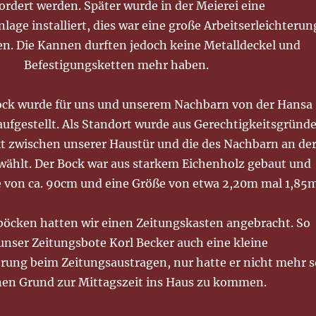
ordert werden. Später wurde in der Meierei eine
ge installiert, dies war eine große Arbeitserleichterun
en. Die Kannen durften jedoch keine Metalldeckel und
Befestigungsketten mehr haben.
ck wurde für uns und unserem Nachbarn von der Hansa
aufgestellt. Als Standort wurde aus Gerechtigkeitsgründ
t zwischen unserer Haustür und die des Nachbarn an de
wählt. Der Bock war aus starkem Eichenholz gebaut und
e von ca. 90cm und eine Größe von etwa 2,20m mal 1,85m
öcken hatten wir einen Zeitungskasten angebracht. So
unser Zeitungsbote Korl Becker auch eine kleine
erung beim Zeitungsaustragen, nur hatte er nicht mehr s
inen Grund zur Mittagszeit ins Haus zu kommen.