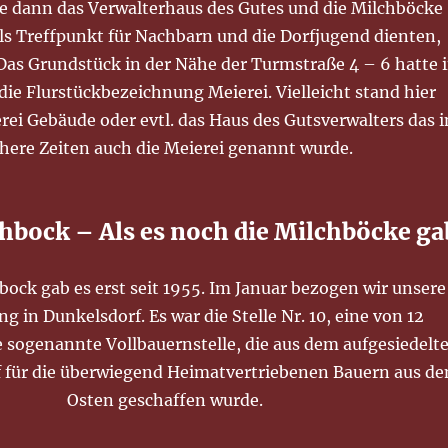
 dann das Verwalterhaus des Gutes und die Milchböcke
ls Treffpunkt für Nachbarn und die Dorfjugend dienten,
as Grundstück in der Nähe der Turmstraße 4 – 6 hatte 
 die Flurstückbezeichnung Meierei. Vielleicht stand hier
rei Gebäude oder evtl. das Haus des Gutsverwalters das i
ühere Zeiten auch die Meierei genannt wurde.
hbock – Als es noch die Milchböcke ga
ock gab es erst seit 1955. Im Januar bezogen wir unsere
g in Dunkelsdorf. Es war die Stelle Nr. 10, eine von 12
e sogenannte Vollbauernstelle, die aus dem aufgesiedelt
 für die überwiegend Heimatvertriebenen Bauern aus d
Osten geschaffen wurde.