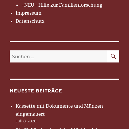
-NEU- Hilfe zur Familienforschung
Impressum
Datenschutz
SU
Suchen
nach:
NEUESTE BEITRÄGE
Kassette mit Dokumente und Münzen
eingemauert
Juli 8, 2026