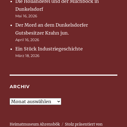
Die Holländerei und der Milchbock in
Dunkelsdorf
Mai 16, 2026
Der Mord an dem Dunkelsdorfer
Gutsbesitzer Krahn jun.
April 16, 2026
Ein Stück Industriegeschichte
März 18, 2026
ARCHIV
Archiv
Heimatmuseum Ahrensbök
Stolz präsentiert von