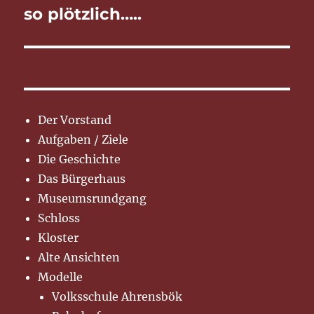
Beitrag:
so plötzlich…..
Der Vorstand
Aufgaben / Ziele
Die Geschichte
Das Bürgerhaus
Museumsrundgang
Schloss
Kloster
Alte Ansichten
Modelle
Volksschule Ahrensbök