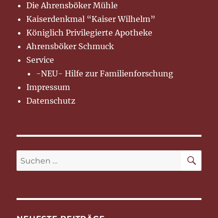
Die Ahrensböker Mühle
Kaiserdenkmal “Kaiser Wilhelm”
Königlich Privilegierte Apotheke
Ahrensböker Schmuck
Service
-NEU- Hilfe zur Familienforschung
Impressum
Datenschutz
SU
Suchen
nach: