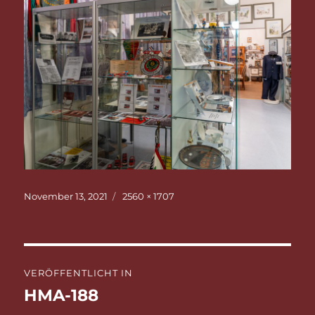
Veröffentlicht
Originalgröße
November 13, 2021
2560 × 1707
am
Beitragsnavigation
VERÖFFENTLICHT IN
HMA-188