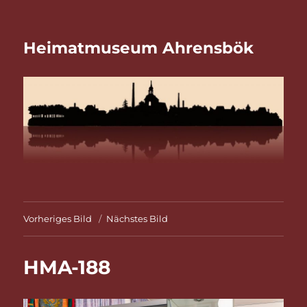
Heimatmuseum Ahrensbök
Vorheriges Bild
Nächstes Bild
HMA-188