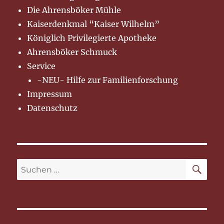
Die Ahrensböker Mühle
Kaiserdenkmal “Kaiser Wilhelm”
Königlich Privilegierte Apotheke
Ahrensböker Schmuck
Service
-NEU- Hilfe zur Familienforschung
Impressum
Datenschutz
SU
Suchen
nach: