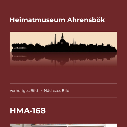
Heimatmuseum Ahrensbök
Vorheriges Bild
Nächstes Bild
HMA-168