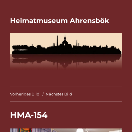
Heimatmuseum Ahrensbök
Vorheriges Bild
Nächstes Bild
HMA-154