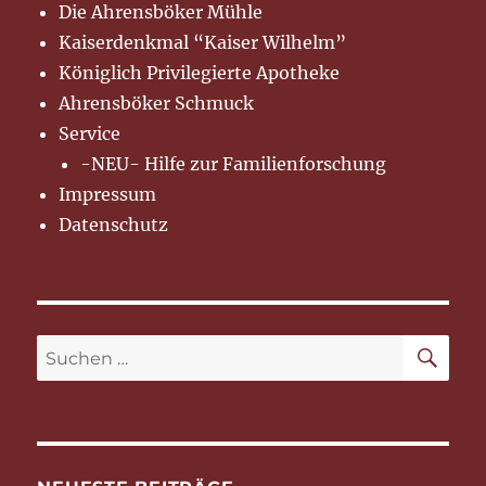
Die Ahrensböker Mühle
Kaiserdenkmal “Kaiser Wilhelm”
Königlich Privilegierte Apotheke
Ahrensböker Schmuck
Service
-NEU- Hilfe zur Familienforschung
Impressum
Datenschutz
SU
Suchen
nach: