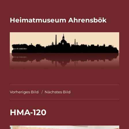
Heimatmuseum Ahrensbök
Vorheriges Bild
Nächstes Bild
HMA-120