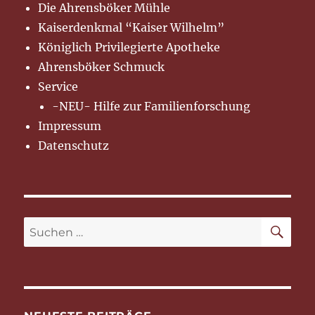
Die Ahrensböker Mühle
Kaiserdenkmal “Kaiser Wilhelm”
Königlich Privilegierte Apotheke
Ahrensböker Schmuck
Service
-NEU- Hilfe zur Familienforschung
Impressum
Datenschutz
SU
Suchen
nach: